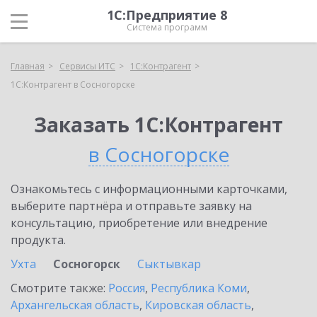
1С:Предприятие 8
Система программ
Главная
Сервисы ИТС
1С:Контрагент
1С:Контрагент в Сосногорске
Заказать 1С:Контрагент
в Сосногорске
Ознакомьтесь с информационными карточками,
выберите партнёра и отправьте заявку на
консультацию, приобретение или внедрение
продукта.
Ухта
Сосногорск
Сыктывкар
Смотрите также:
Россия
,
Республика Коми
,
Архангельская область
,
Кировская область
,