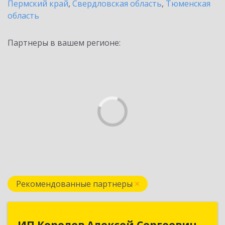
Пермский край
,
Свердловская область
,
Тюменская
область
Партнеры в вашем регионе:
Рекомендованные партнеры
ИП Королев Алексей Сергеевич
ИП Королев Алексей Сергеевич