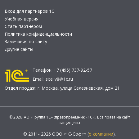
Вход для партнеров 1С
Учебная версия
Стать партнером
Политика конфиденциальности
Замечания по сайту
Другие сайты
Телефон:
+7 (495) 737-92-57
Email:
site_v8@1c.ru
Отдел продаж:
г. Москва
,
улица Селезнёвская, дом 21
© 2026 АО «Группа 1С» (правопреемник «1С»). Все права на сайт
защищены
© 2011- 2026 ООО «1С-Софт» (
о компании
).