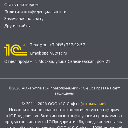
Стать партнером
Политика конфиденциальности
Замечания по сайту
Другие сайты
Телефон:
+7 (495) 737-92-57
Email:
site_v8@1c.ru
Отдел продаж:
г. Москва
,
улица Селезнёвская, дом 21
© 2026 АО «Группа 1С» (правопреемник «1С»). Все права на сайт
защищены
© 2011- 2026 ООО «1С-Софт» (
о компании
).
Исключительное право на технологическую платформу
«1С:Предприятие 8» и типовые конфигурации программных
продуктов системы «1С:Предприятие 8», представленные на
этом сайте, принадлежит ООО «1С-Софт» - 100% дочерней