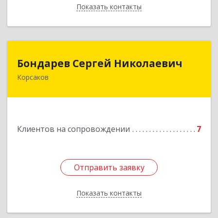
Показать контакты
Назад
Бондарев Сергей Николаевич
Бондарев Сергей Николаевич
Корсаков
Подробнее
Клиентов на сопровождении
7
Отправить заявку
Отправить заявку
Показать контакты
Назад