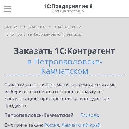
1С:Предприятие 8
Система программ
Главная
Сервисы ИТС
1С:Контрагент
1С:Контрагент в Петропавловске-Камчатском
Заказать 1С:Контрагент
в Петропавловске-
Камчатском
Ознакомьтесь с информационными карточками,
выберите партнёра и отправьте заявку на
консультацию, приобретение или внедрение
продукта.
Петропавловск-Камчатский
Елизово
Смотрите также:
Россия
,
Камчатский край
,