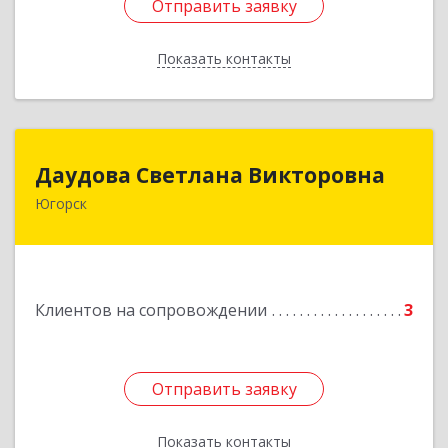
Отправить заявку
Отправить заявку
Показать контакты
Назад
Даудова Светлана Викторовна
Даудова Светлана Викторовна
Югорск
Подробнее
Клиентов на сопровождении
3
Отправить заявку
Отправить заявку
Показать контакты
Назад