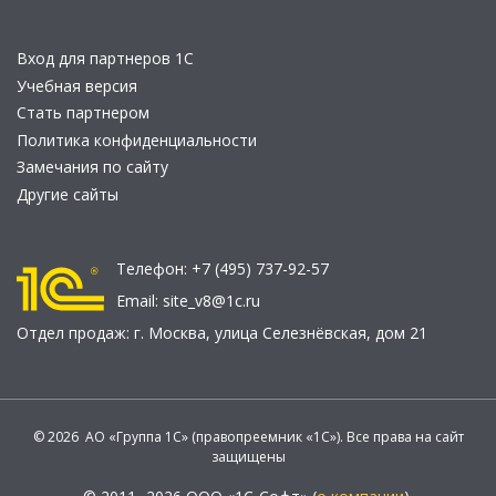
Вход для партнеров 1С
Учебная версия
Стать партнером
Политика конфиденциальности
Замечания по сайту
Другие сайты
Телефон:
+7 (495) 737-92-57
Email:
site_v8@1c.ru
Отдел продаж:
г. Москва
,
улица Селезнёвская, дом 21
© 2026 АО «Группа 1С» (правопреемник «1С»). Все права на сайт
защищены