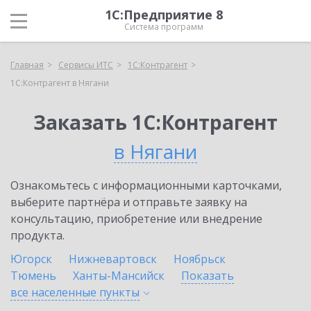
1С:Предприятие 8
Система программ
Главная
Сервисы ИТС
1С:Контрагент
1С:Контрагент в Нягани
Заказать 1С:Контрагент
в Нягани
Ознакомьтесь с информационными карточками,
выберите партнёра и отправьте заявку на
консультацию, приобретение или внедрение
продукта.
Югорск
Нижневартовск
Ноябрьск
Тюмень
Ханты-Мансийск
Показать
все населенные
пункты