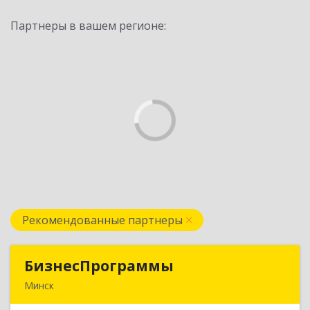
Партнеры в вашем регионе:
Рекомендованные партнеры
БизнесПрограммы
БизнесПрограммы
Минск
Беларусь, 220012, Минск,ул.Прушинских, д. 31А,