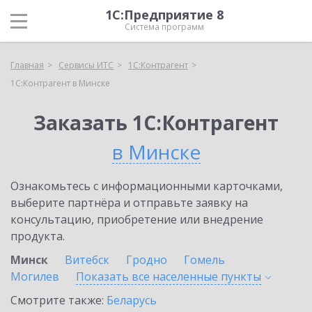
1С:Предприятие 8
Система программ
Главная
Сервисы ИТС
1С:Контрагент
1С:Контрагент в Минске
Заказать 1С:Контрагент
в Минске
Ознакомьтесь с информационными карточками,
выберите партнёра и отправьте заявку на
консультацию, приобретение или внедрение
продукта.
Минск
Витебск
Гродно
Гомель
Могилев
Показать все населенные
пункты
Смотрите также:
Беларусь