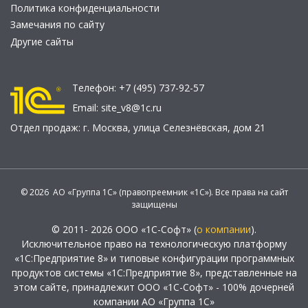
Политика конфиденциальности
Замечания по сайту
Другие сайты
Телефон:
+7 (495) 737-92-57
Email:
site_v8@1c.ru
Отдел продаж:
г. Москва
,
улица Селезнёвская, дом 21
© 2026 АО «Группа 1С» (правопреемник «1С»). Все права на сайт
защищены
© 2011- 2026 ООО «1С-Софт» (
о компании
).
Исключительное право на технологическую платформу
«1С:Предприятие 8» и типовые конфигурации программных
продуктов системы «1С:Предприятие 8», представленные на
этом сайте, принадлежит ООО «1С-Софт» - 100% дочерней
компании АО «Группа 1С»