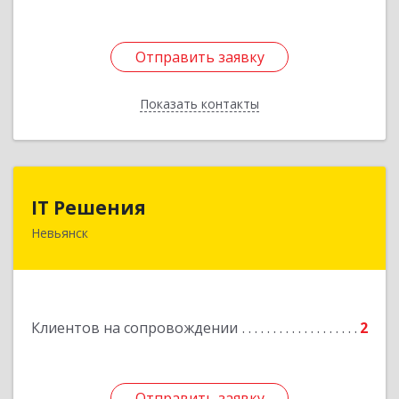
Отправить заявку
Отправить заявку
Показать контакты
Назад
IT Решения
IT Решения
Невьянск
Подробнее
Клиентов на сопровождении
2
Отправить заявку
Отправить заявку