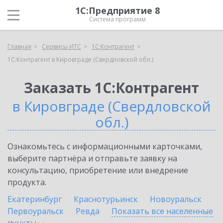
1С:Предприятие 8
Система программ
Главная
Сервисы ИТС
1С:Контрагент
1С:Контрагент в Кировграде (Свердловской обл.)
Заказать 1С:Контрагент
в Кировграде (Свердловской
обл.)
Ознакомьтесь с информационными карточками,
выберите партнёра и отправьте заявку на
консультацию, приобретение или внедрение
продукта.
Екатеринбург
Краснотурьинск
Новоуральск
Первоуральск
Ревда
Показать все населенные