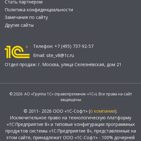
Стать партнером
Политика конфиденциальности
Замечания по сайту
Другие сайты
Телефон:
+7 (495) 737-92-57
Email:
site_v8@1c.ru
Отдел продаж:
г. Москва
,
улица Селезнёвская, дом 21
© 2026 АО «Группа 1С» (правопреемник «1С»). Все права на сайт
защищены
© 2011- 2026 ООО «1С-Софт» (
о компании
).
Исключительное право на технологическую платформу
«1С:Предприятие 8» и типовые конфигурации программных
продуктов системы «1С:Предприятие 8», представленные на
этом сайте, принадлежит ООО «1С-Софт» - 100% дочерней