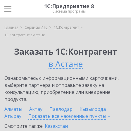
1С:Предприятие 8
Система программ
Главная
Сервисы ИТС
1С:Контрагент
1С:Контрагент в Астане
Заказать 1С:Контрагент
в Астане
Ознакомьтесь с информационными карточками,
выберите партнёра и отправьте заявку на
консультацию, приобретение или внедрение
продукта.
Алматы
Актау
Павлодар
Кызылорда
Атырау
Показать все населенные
пункты
Смотрите также:
Казахстан