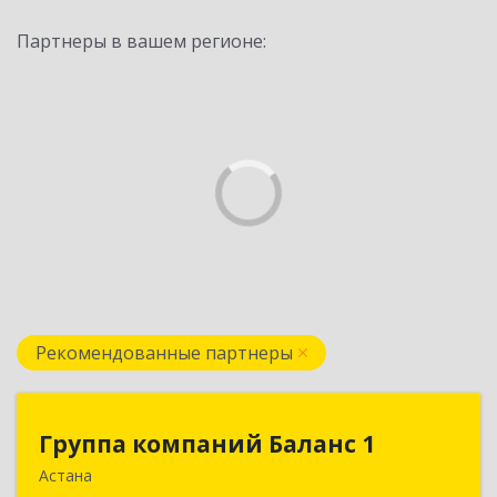
Партнеры в вашем регионе:
Рекомендованные партнеры
Группа компаний Баланс 1
Группа компаний Баланс 1
Астана
010000 Республика Казахстан, г. Нур-Султан,