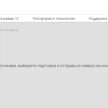
ограммы 1С
Платформа и технологии
Поддержка 
т в Таллинне
очками, выберите партнёра и отправьте заявку на ко