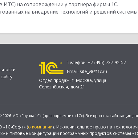
в ИТС) на сопровождении у партнера фирмы 1С.
стованных на внедрение технологий и решений системы
Телефон:
+7 (495) 737-92-57
льности
Email:
site_v8@1c.ru
 сайту
Отдел продаж:
г. Москва
,
улица
Селезнёвская, дом 21
© 2026 АО «Группа 1С» (правопреемник «1С»). Все права на сайт защищен
О «1С-Софт» (
о компании
). Исключительное право на технологи
 8» и типовые конфигурации программных продуктов системы «1С