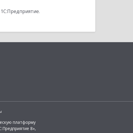
 1С:Предприятие.
ы
ческую платформу
:Предприятие 8»,