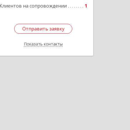
Клиентов на сопровождении
1
Отправить заявку
Отправить заявку
Показать контакты
Назад