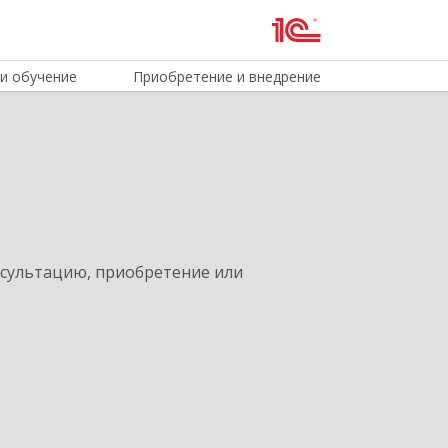
и обучение
Приобретение и внедрение
нсультацию, приобретение или