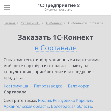
1С:Предприятие 8
Система программ
Главная
Сервисы ИТС
1С-Коннект
1С-Коннект в Сортавале
Заказать 1С-Коннект
в Сортавале
Ознакомьтесь с информационными карточками,
выберите партнёра и отправьте заявку на
консультацию, приобретение или внедрение
продукта.
Костомукша
Петрозаводск
Беломорск
Сортавала
Смотрите также:
Россия
,
Республика Карелия
,
Архангельская область
,
Вологодская область
,