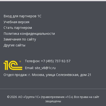
Вход для партнеров 1С
Учебная версия
Стать партнером
Политика конфиденциальности
Замечания по сайту
Другие сайты
Телефон:
+7 (495) 737-92-57
Email:
site_v8@1c.ru
Отдел продаж:
г. Москва
,
улица Селезнёвская, дом 21
© 2026 АО «Группа 1С» (правопреемник «1С»). Все права на сайт
защищены