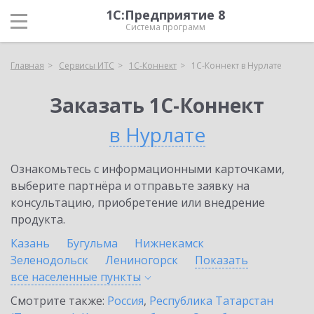
1С:Предприятие 8
Система программ
Главная
Сервисы ИТС
1С-Коннект
1С-Коннект в Нурлате
Заказать 1С-Коннект
в Нурлате
Ознакомьтесь с информационными карточками,
выберите партнёра и отправьте заявку на
консультацию, приобретение или внедрение
продукта.
Казань
Бугульма
Нижнекамск
Зеленодольск
Лениногорск
Показать
все населенные
пункты
Смотрите также:
Россия
,
Республика Татарстан