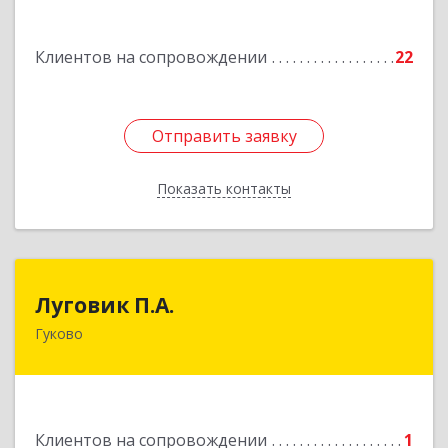
Подробнее
Клиентов на сопровождении
22
Отправить заявку
Отправить заявку
Показать контакты
Назад
Луговик П.А.
Луговик П.А.
Гуково
Подробнее
Клиентов на сопровождении
1