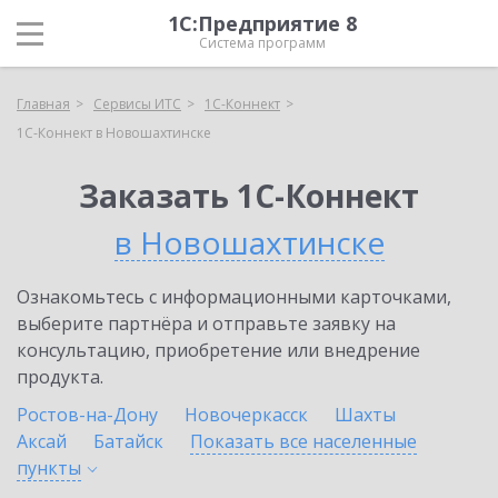
1С:Предприятие 8
Система программ
Главная
Сервисы ИТС
1С-Коннект
1С-Коннект в Новошахтинске
Заказать 1С-Коннект
в Новошахтинске
Ознакомьтесь с информационными карточками,
выберите партнёра и отправьте заявку на
консультацию, приобретение или внедрение
продукта.
Ростов-на-Дону
Новочеркасск
Шахты
Аксай
Батайск
Показать все населенные
пункты