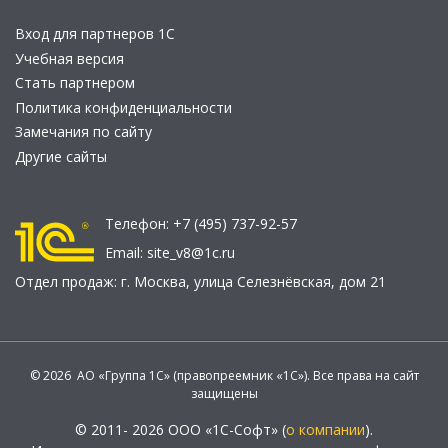
Вход для партнеров 1С
Учебная версия
Стать партнером
Политика конфиденциальности
Замечания по сайту
Другие сайты
Телефон:
+7 (495) 737-92-57
Email:
site_v8@1c.ru
Отдел продаж:
г. Москва
,
улица Селезнёвская, дом 21
© 2026 АО «Группа 1С» (правопреемник «1С»). Все права на сайт
защищены
© 2011- 2026 ООО «1С-Софт» (
о компании
).