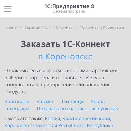
1С:Предприятие 8
Система программ
Главная
Сервисы ИТС
1С-Коннект
1С-Коннект в Кореновске
Заказать 1С-Коннект
в Кореновске
Ознакомьтесь с информационными карточками,
выберите партнёра и отправьте заявку на
консультацию, приобретение или внедрение
продукта.
Краснодар
Крымск
Тихорецк
Анапа
Геленджик
Показать все населенные
пункты
Смотрите также:
Россия
,
Краснодарский край
,
Карачаево-Черкесская Республика
,
Республика