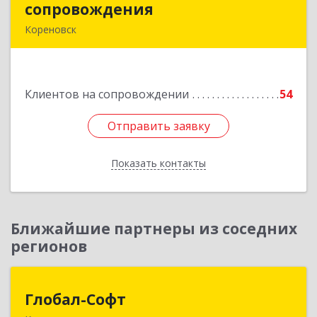
сопровождения
сопровождения
Кореновск
Подробнее
Клиентов на сопровождении
54
Отправить заявку
Отправить заявку
Показать контакты
Назад
Ближайшие партнеры из соседних
регионов
Глобал-Софт
Глобал-Софт