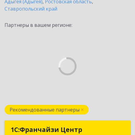
Адыгея (Адыгея)
,
Ростовская область
,
Ставропольский край
Партнеры в вашем регионе:
Рекомендованные партнеры
1С:Франчайзи Центр
1С:Франчайзи Центр