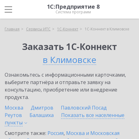
1С:Предприятие 8
Система программ
Главная
Сервисы ИТС
1С-Коннект
1С-Коннект в Климовске
Заказать 1С-Коннект
в Климовске
Ознакомьтесь с информационными карточками,
выберите партнёра и отправьте заявку на
консультацию, приобретение или внедрение
продукта.
Москва
Дмитров
Павловский Посад
Реутов
Балашиха
Показать все населенные
пункты
Смотрите также:
Россия
,
Москва и Московская