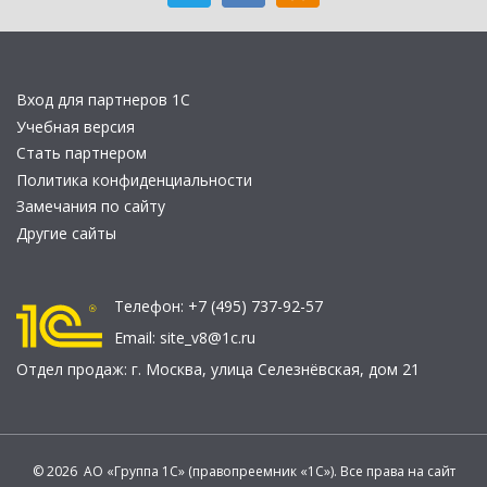
Вход для партнеров 1С
Учебная версия
Стать партнером
Политика конфиденциальности
Замечания по сайту
Другие сайты
Телефон:
+7 (495) 737-92-57
Email:
site_v8@1c.ru
Отдел продаж:
г. Москва
,
улица Селезнёвская, дом 21
© 2026 АО «Группа 1С» (правопреемник «1С»). Все права на сайт