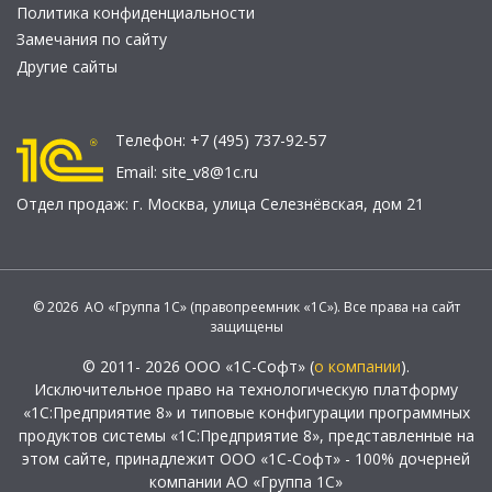
Политика конфиденциальности
Замечания по сайту
Другие сайты
Телефон:
+7 (495) 737-92-57
Email:
site_v8@1c.ru
Отдел продаж:
г. Москва
,
улица Селезнёвская, дом 21
© 2026 АО «Группа 1С» (правопреемник «1С»). Все права на сайт
защищены
© 2011- 2026 ООО «1С-Софт» (
о компании
).
Исключительное право на технологическую платформу
«1С:Предприятие 8» и типовые конфигурации программных
продуктов системы «1С:Предприятие 8», представленные на
этом сайте, принадлежит ООО «1С-Софт» - 100% дочерней
компании АО «Группа 1С»