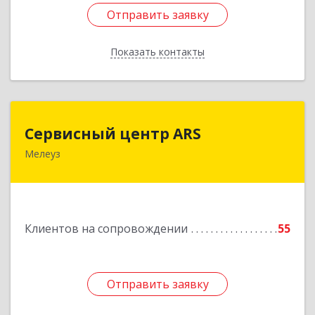
Отправить заявку
Отправить заявку
Показать контакты
Назад
Сервисный центр ARS
Сервисный центр ARS
Мелеуз
Подробнее
Клиентов на сопровождении
55
Отправить заявку
Отправить заявку