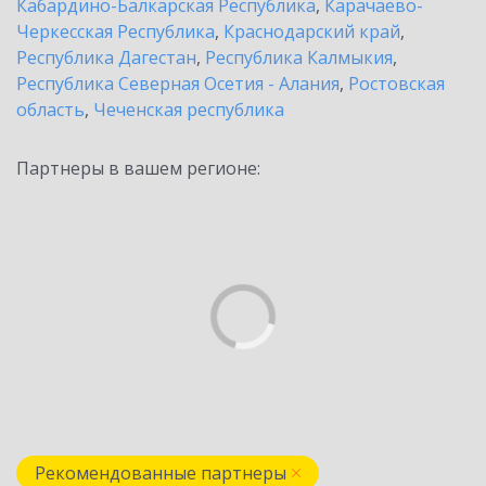
Кабардино-Балкарская Республика
,
Карачаево-
Черкесская Республика
,
Краснодарский край
,
Республика Дагестан
,
Республика Калмыкия
,
Республика Северная Осетия - Алания
,
Ростовская
область
,
Чеченская республика
Партнеры в вашем регионе:
Рекомендованные партнеры