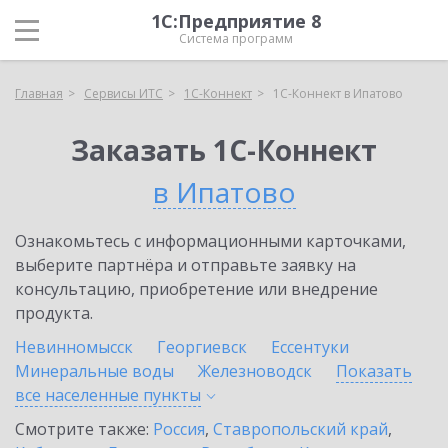
1С:Предприятие 8
Система программ
Главная
Сервисы ИТС
1С-Коннект
1С-Коннект в Ипатово
Заказать 1С-Коннект
в Ипатово
Ознакомьтесь с информационными карточками,
выберите партнёра и отправьте заявку на
консультацию, приобретение или внедрение
продукта.
Невинномысск
Георгиевск
Ессентуки
Минеральные воды
Железноводск
Показать
все населенные
пункты
Смотрите также:
Россия
,
Ставропольский край
,