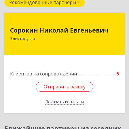
Рекомендованные партнеры
Сорокин Николай Евгеньевич
Сорокин Николай Евгеньевич
Электроугли
Подробнее
Клиентов на сопровождении
5
Отправить заявку
Отправить заявку
Показать контакты
Назад
Ближайшие партнеры из соседних