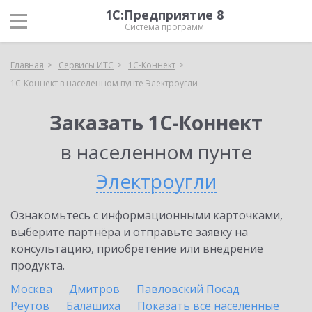
1С:Предприятие 8
Система программ
Главная
Сервисы ИТС
1С-Коннект
1С-Коннект в населенном пунте Электроугли
Заказать 1С-Коннект
в населенном пунте
Электроугли
Ознакомьтесь с информационными карточками,
выберите партнёра и отправьте заявку на
консультацию, приобретение или внедрение
продукта.
Москва
Дмитров
Павловский Посад
Реутов
Балашиха
Показать все населенные