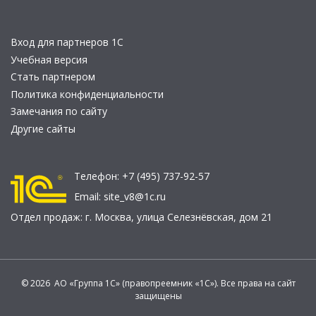
Вход для партнеров 1С
Учебная версия
Стать партнером
Политика конфиденциальности
Замечания по сайту
Другие сайты
Телефон:
+7 (495) 737-92-57
Email:
site_v8@1c.ru
Отдел продаж:
г. Москва
,
улица Селезнёвская, дом 21
© 2026 АО «Группа 1С» (правопреемник «1С»). Все права на сайт
защищены