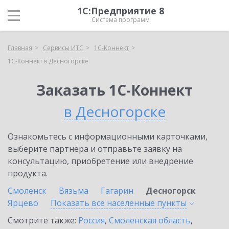
1С:Предприятие 8
Система программ
Главная
Сервисы ИТС
1С-Коннект
1С-Коннект в Десногорске
Заказать 1С-Коннект
в Десногорске
Ознакомьтесь с информационными карточками,
выберите партнёра и отправьте заявку на
консультацию, приобретение или внедрение
продукта.
Смоленск
Вязьма
Гагарин
Десногорск
Ярцево
Показать все населенные
пункты
Смотрите также:
Россия
,
Смоленская область
,