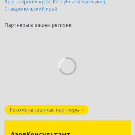
Красноярский край
,
Республика Калмыкия
,
Ставропольский край
Партнеры в вашем регионе:
Рекомендованные партнеры
АзовКонсультант
АзовКонсультант