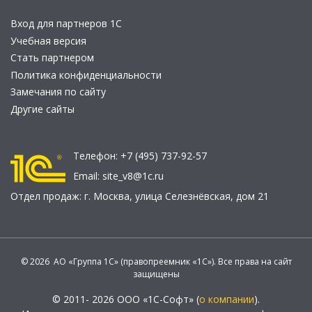
Вход для партнеров 1С
Учебная версия
Стать партнером
Политика конфиденциальности
Замечания по сайту
Другие сайты
Телефон:
+7 (495) 737-92-57
Email:
site_v8@1c.ru
Отдел продаж:
г. Москва
,
улица Селезнёвская, дом 21
© 2026 АО «Группа 1С» (правопреемник «1С»). Все права на сайт
защищены
© 2011- 2026 ООО «1С-Софт» (
о компании
).