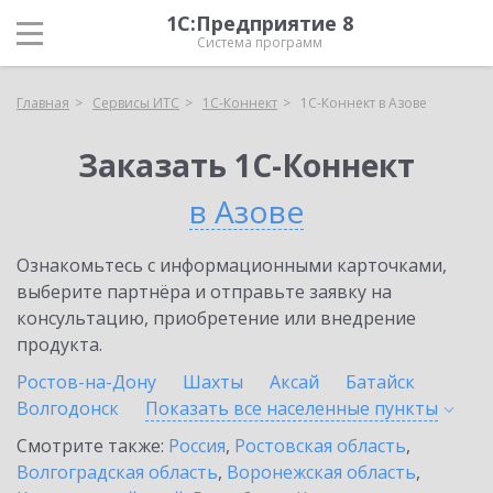
1С:Предприятие 8
Система программ
Главная
Сервисы ИТС
1С-Коннект
1С-Коннект в Азове
Заказать 1С-Коннект
в Азове
Ознакомьтесь с информационными карточками,
выберите партнёра и отправьте заявку на
консультацию, приобретение или внедрение
продукта.
Ростов-на-Дону
Шахты
Аксай
Батайск
Волгодонск
Показать все населенные
пункты
Смотрите также:
Россия
,
Ростовская область
,
Волгоградская область
,
Воронежская область
,