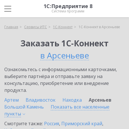
1С:Предприятие 8
Система программ
Главная
Сервисы ИТС
1С-Коннект
1С-Коннект в Арсеньеве
Заказать 1С-Коннект
в Арсеньеве
Ознакомьтесь с информационными карточками,
выберите партнёра и отправьте заявку на
консультацию, приобретение или внедрение
продукта.
Артем
Владивосток
Находка
Арсеньев
Большой Камень
Показать все населенные
пункты
Смотрите также:
Россия
,
Приморский край
,