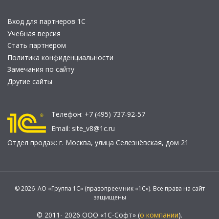
Вход для партнеров 1С
Учебная версия
Стать партнером
Политика конфиденциальности
Замечания по сайту
Другие сайты
Телефон:
+7 (495) 737-92-57
Email:
site_v8@1c.ru
Отдел продаж:
г. Москва
,
улица Селезнёвская, дом 21
© 2026 АО «Группа 1С» (правопреемник «1С»). Все права на сайт
защищены
© 2011- 2026 ООО «1С-Софт» (
о компании
).