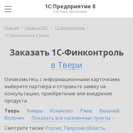
1С:Предприятие 8
Система программ
Главная
Сервисы ИТС
1С-Финконтроль
1С-Финконтроль в Твери
Заказать 1С-Финконтроль
в Твери
Ознакомьтесь с информационными карточками,
выберите партнёра и отправьте заявку на
консультацию, приобретение или внедрение
продукта.
Тверь
Кимры
Конаково
Ржев
Вышний
Волочек
Показать все населенные
пункты
Смотрите также:
Россия
,
Тверская область
,