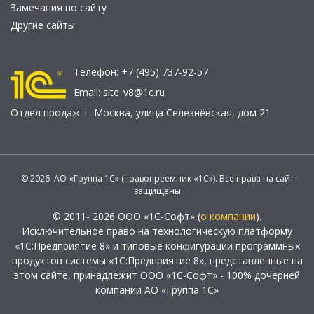
Замечания по сайту
Другие сайты
Телефон:
+7 (495) 737-92-57
Email:
site_v8@1c.ru
Отдел продаж:
г. Москва
,
улица Селезнёвская, дом 21
© 2026 АО «Группа 1С» (правопреемник «1С»). Все права на сайт
защищены
© 2011- 2026 ООО «1С-Софт» (
о компании
).
Исключительное право на технологическую платформу
«1С:Предприятие 8» и типовые конфигурации программных
продуктов системы «1С:Предприятие 8», представленные на
этом сайте, принадлежит ООО «1С-Софт» - 100% дочерней
компании АО «Группа 1С»