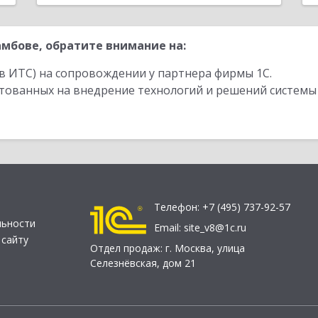
мбове, обратите внимание на:
в ИТС) на сопровождении у партнера фирмы 1С.
стованных на внедрение технологий и решений системы
Телефон:
+7 (495) 737-92-57
льности
Email:
site_v8@1c.ru
 сайту
Отдел продаж:
г. Москва
,
улица
Селезнёвская, дом 21