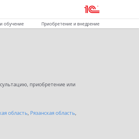
и обучение
Приобретение и внедрение
нсультацию, приобретение или
кая область
,
Рязанская область
,