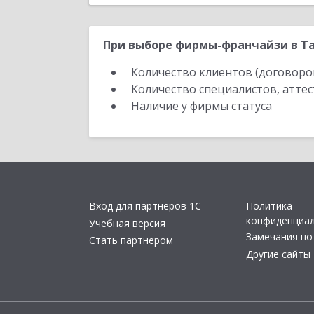
При выборе фирмы-франчайзи в Та
Количество клиентов (договоро
Количество специалистов, атте
Наличие у фирмы статуса
Вход для партнеров 1С
Политика
конфиденциа
Учебная версия
Замечания по
Стать партнером
Другие сайты