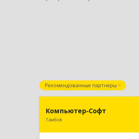
Рекомендованные партнеры
Компьютер-Соф
Компьютер-Софт
Тамбов
392000, Тамбовская обл, Тамбов г
Советская ул, дом № 19