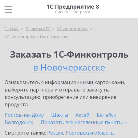
1С:Предприятие 8
Система программ
Главная
Сервисы ИТС
1С-Финконтроль
1С-Финконтроль в Новочеркасске
Заказать 1С-Финконтроль
в Новочеркасске
Ознакомьтесь с информационными карточками,
выберите партнёра и отправьте заявку на
консультацию, приобретение или внедрение
продукта.
Ростов-на-Дону
Шахты
Аксай
Батайск
Волгодонск
Показать все населенные
пункты
Смотрите также:
Россия
,
Ростовская область
,