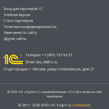
Вход для партнеров 1С
Учебная версия
Стать партнером
Политика конфиденциальности
Замечания по сайту
Другие сайты
Телефон:
+7 (495) 737-92-57
Email:
site_v8@1c.ru
Отдел продаж:
г. Москва
,
улица Селезнёвская, дом 21
© 2026 АО «Группа 1С» (правопреемник «1С»). Все права на сайт
защищены
© 2011- 2026 ООО «1С-Софт» (
о компании
).