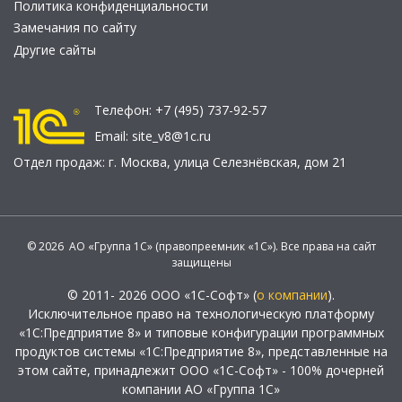
Политика конфиденциальности
Замечания по сайту
Другие сайты
Телефон:
+7 (495) 737-92-57
Email:
site_v8@1c.ru
Отдел продаж:
г. Москва
,
улица Селезнёвская, дом 21
© 2026 АО «Группа 1С» (правопреемник «1С»). Все права на сайт
защищены
© 2011- 2026 ООО «1С-Софт» (
о компании
).
Исключительное право на технологическую платформу
«1С:Предприятие 8» и типовые конфигурации программных
продуктов системы «1С:Предприятие 8», представленные на
этом сайте, принадлежит ООО «1С-Софт» - 100% дочерней
компании АО «Группа 1С»