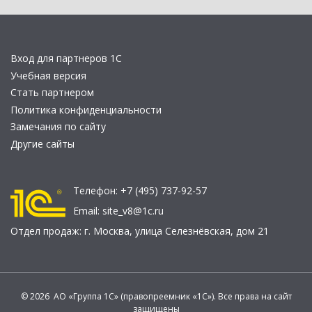
Вход для партнеров 1С
Учебная версия
Стать партнером
Политика конфиденциальности
Замечания по сайту
Другие сайты
Телефон:
+7 (495) 737-92-57
Email:
site_v8@1c.ru
Отдел продаж:
г. Москва
,
улица Селезнёвская, дом 21
© 2026 АО «Группа 1С» (правопреемник «1С»). Все права на сайт
защищены