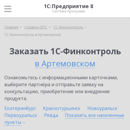
1С:Предприятие 8
Система программ
Главная
Сервисы ИТС
1С-Финконтроль
1С-Финконтроль в Артемовском
Заказать 1С-Финконтроль
в Артемовском
Ознакомьтесь с информационными карточками,
выберите партнёра и отправьте заявку на
консультацию, приобретение или внедрение
продукта.
Екатеринбург
Краснотурьинск
Новоуральск
Первоуральск
Ревда
Показать все населенные
пункты