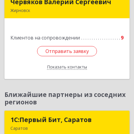
Червяков Валерий Сергеевич
Червяков Валерий Сергеевич
Жирновск
403 791, 403791, Волгоградская обл,
Жирновский р-н, Жирновск г, Коммунальная ул,
дом № 4, кв.21
Клиентов на сопровождении
9
Подробнее
Отправить заявку
Отправить заявку
Показать контакты
Назад
Ближайшие партнеры из соседних
регионов
1С:Первый Бит, Саратов
1С:Первый Бит, Саратов
Саратов