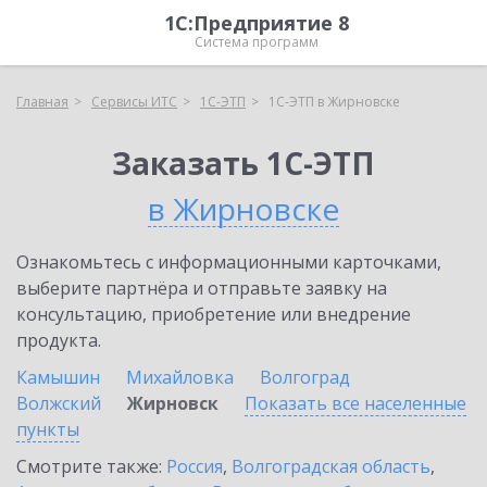
1С:Предприятие 8
Система программ
Главная
Сервисы ИТС
1С-ЭТП
1С-ЭТП в Жирновске
Заказать 1С-ЭТП
в Жирновске
Ознакомьтесь с информационными карточками,
выберите партнёра и отправьте заявку на
консультацию, приобретение или внедрение
продукта.
Камышин
Михайловка
Волгоград
Волжский
Жирновск
Показать все населенные
пункты
Смотрите также:
Россия
,
Волгоградская область
,