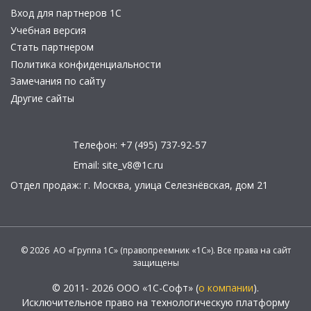
Вход для партнеров 1С
Учебная версия
Стать партнером
Политика конфиденциальности
Замечания по сайту
Другие сайты
Телефон:
+7 (495) 737-92-57
Email:
site_v8@1c.ru
Отдел продаж:
г. Москва
,
улица Селезнёвская, дом 21
© 2026 АО «Группа 1С» (правопреемник «1С»). Все права на сайт
защищены
© 2011- 2026 ООО «1С-Софт» (
о компании
).
Исключительное право на технологическую платформу