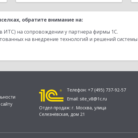
селках, обратите внимание на:
в ИТС) на сопровождении у партнера фирмы 1С.
стованных на внедрение технологий и решений системы
Телефон:
+7 (495) 737-92-57
льности
Email:
site_v8@1c.ru
 сайту
Отдел продаж:
г. Москва
,
улица
Селезнёвская, дом 21