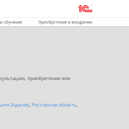
и обучение
Приобретение и внедрение
нсультацию, приобретение или
ыгея (Адыгея)
,
Ростовская область
,