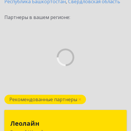
Республика Башкортостан
,
Свердловская область
Партнеры в вашем регионе:
Рекомендованные партнеры
Леолайн
Леолайн