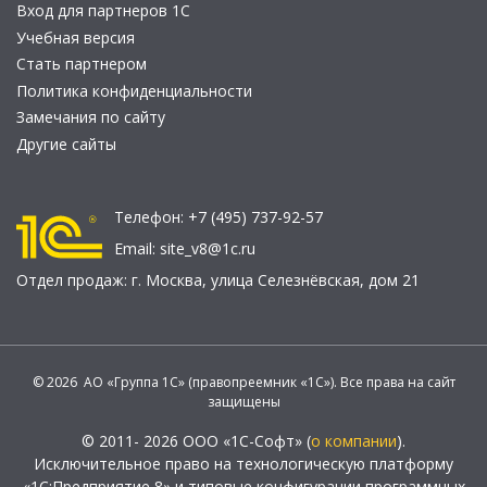
Вход для партнеров 1С
Учебная версия
Стать партнером
Политика конфиденциальности
Замечания по сайту
Другие сайты
Телефон:
+7 (495) 737-92-57
Email:
site_v8@1c.ru
Отдел продаж:
г. Москва
,
улица Селезнёвская, дом 21
© 2026 АО «Группа 1С» (правопреемник «1С»). Все права на сайт
защищены
© 2011- 2026 ООО «1С-Софт» (
о компании
).
Исключительное право на технологическую платформу
«1С:Предприятие 8» и типовые конфигурации программных