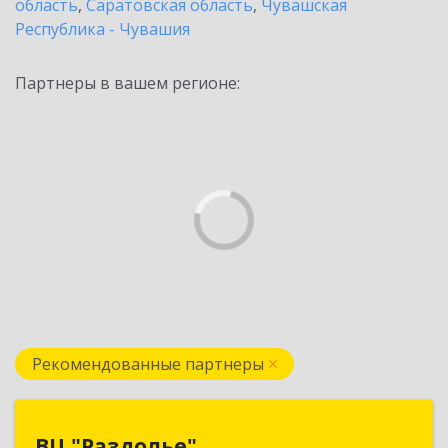
область
,
Саратовская область
,
Чувашская
Республика - Чувашия
Партнеры в вашем регионе:
Рекомендованные партнеры
ВЦ "Раздолье"
ВЦ "Раздолье"