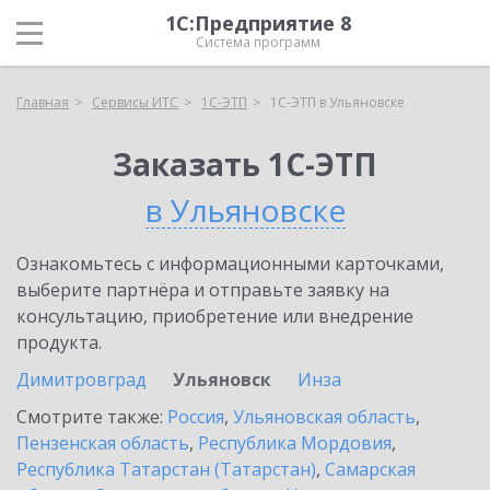
1С:Предприятие 8
Система программ
Главная
Сервисы ИТС
1С-ЭТП
1С-ЭТП в Ульяновске
Заказать 1С-ЭТП
в Ульяновске
Ознакомьтесь с информационными карточками,
выберите партнёра и отправьте заявку на
консультацию, приобретение или внедрение
продукта.
Димитровград
Ульяновск
Инза
Смотрите также:
Россия
,
Ульяновская область
,
Пензенская область
,
Республика Мордовия
,
Республика Татарстан (Татарстан)
,
Самарская