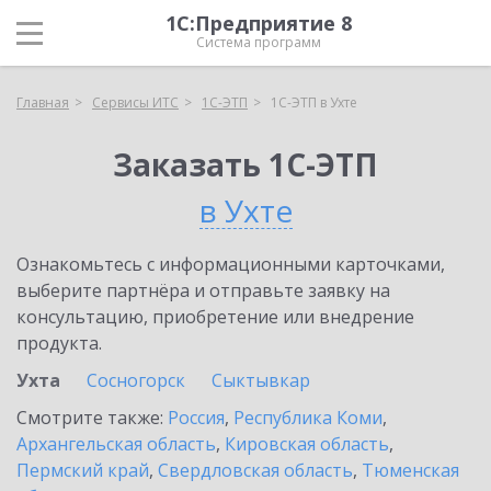
1С:Предприятие 8
Система программ
Главная
Сервисы ИТС
1С-ЭТП
1С-ЭТП в Ухте
Заказать 1С-ЭТП
в Ухте
Ознакомьтесь с информационными карточками,
выберите партнёра и отправьте заявку на
консультацию, приобретение или внедрение
продукта.
Ухта
Сосногорск
Сыктывкар
Смотрите также:
Россия
,
Республика Коми
,
Архангельская область
,
Кировская область
,
Пермский край
,
Свердловская область
,
Тюменская