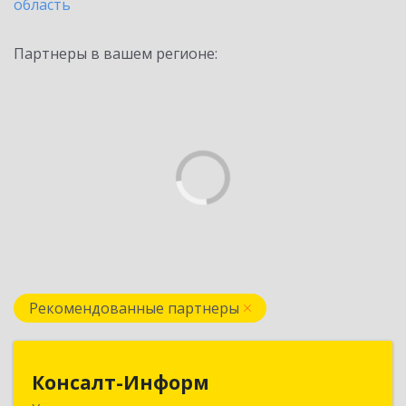
область
Партнеры в вашем регионе:
Рекомендованные партнеры
Консалт-Информ
Консалт-Информ