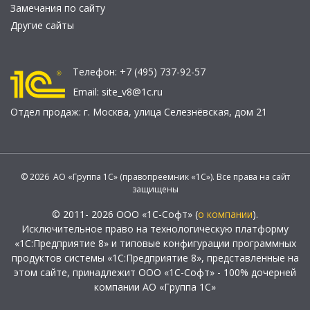
Замечания по сайту
Другие сайты
Телефон:
+7 (495) 737-92-57
Email:
site_v8@1c.ru
Отдел продаж:
г. Москва
,
улица Селезнёвская, дом 21
© 2026 АО «Группа 1С» (правопреемник «1С»). Все права на сайт
защищены
© 2011- 2026 ООО «1С-Софт» (
о компании
).
Исключительное право на технологическую платформу
«1С:Предприятие 8» и типовые конфигурации программных
продуктов системы «1С:Предприятие 8», представленные на
этом сайте, принадлежит ООО «1С-Софт» - 100% дочерней
компании АО «Группа 1С»