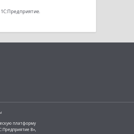
 1С:Предприятие.
ы
ческую платформу
:Предприятие 8»,