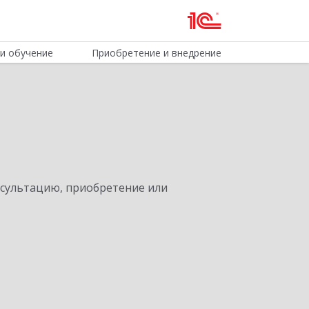
и обучение
Приобретение и внедрение
нсультацию, приобретение или