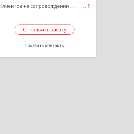
Клиентов на сопровождении
1
Отправить заявку
Отправить заявку
Показать контакты
Назад