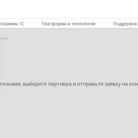
ограммы 1С
Платформа и технологии
Поддержка 
инне
очками, выберите партнёра и отправьте заявку на ко