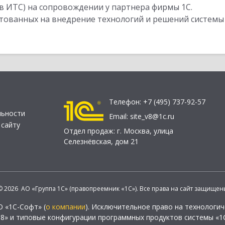
в ИТС) на сопровождении у партнера фирмы 1С.
стованных на внедрение технологий и решений системы
Телефон:
+7 (495) 737-92-57
льности
Email:
site_v8@1c.ru
 сайту
Отдел продаж:
г. Москва
,
улица
Селезнёвская, дом 21
© 2026 АО «Группа 1С» (правопреемник «1С»). Все права на сайт защищен
О «1С-Софт» (
о компании
). Исключительное право на технологи
 8» и типовые конфигурации программных продуктов системы «1С