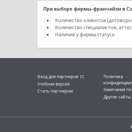
При выборе фирмы-франчайзи в Со
Количество клиентов (договоро
Количество специалистов, атте
Наличие у фирмы статуса
Вход для партнеров 1С
Политика
конфиденциа
Учебная версия
Замечания по
Стать партнером
Другие сайты