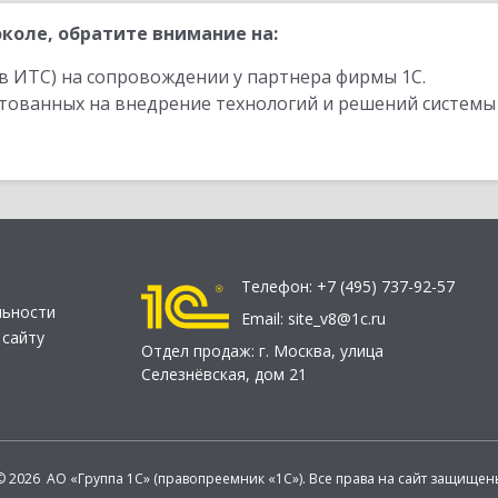
коле, обратите внимание на:
в ИТС) на сопровождении у партнера фирмы 1С.
стованных на внедрение технологий и решений системы
Телефон:
+7 (495) 737-92-57
льности
Email:
site_v8@1c.ru
 сайту
Отдел продаж:
г. Москва
,
улица
Селезнёвская, дом 21
© 2026 АО «Группа 1С» (правопреемник «1С»). Все права на сайт защищен