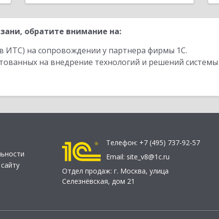
зани, обратите внимание на:
в ИТС) на сопровождении у партнера фирмы 1С.
стованных на внедрение технологий и решений системы
Телефон:
+7 (495) 737-92-57
льности
Email:
site_v8@1c.ru
 сайту
Отдел продаж:
г. Москва
,
улица
Селезнёвская, дом 21