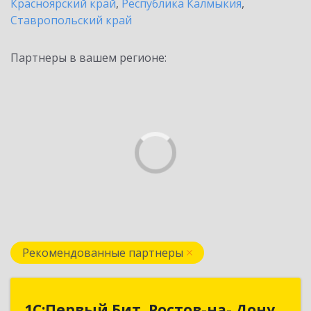
Красноярский край
,
Республика Калмыкия
,
Ставропольский край
Партнеры в вашем регионе:
Рекомендованные партнеры
1С:Первый Бит, Ростов-на- Дону
1С:Первый Бит, Ростов-на- Дону