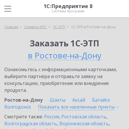
1С:Предприятие 8
Система программ
Главная
Сервисы ИТС
1С-ЭТП
1С-ЭТП в Ростове-на-Дону
Заказать 1С-ЭТП
в Ростове-на-Дону
Ознакомьтесь с информационными карточками,
выберите партнёра и отправьте заявку на
консультацию, приобретение или внедрение
продукта.
Ростов-на-Дону
Шахты
Аксай
Батайск
Волгодонск
Показать все населенные
пункты
Смотрите также:
Россия
,
Ростовская область
,
Волгоградская область
,
Воронежская область
,