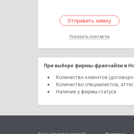
Отправить заявку
Отправить заявку
Показать контакты
Назад
При выборе фирмы-франчайзи в Но
Количество клиентов (договоро
Количество специалистов, атте
Наличие у фирмы статуса