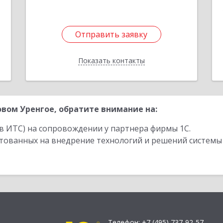
Отправить заявку
Отправить заявку
Показать контакты
Назад
вом Уренгое, обратите внимание на:
в ИТС) на сопровождении у партнера фирмы 1С.
стованных на внедрение технологий и решений системы
Телефон:
+7 (495) 737-92-57