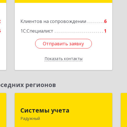
дом № 2, кв.57
е
Подробнее
2
Клиентов на сопровождении
6
6
1С:Специалист
1
Отправить заявку
Отправить заявку
Показать контакты
Назад
седних регионов
а
Системы учета
Системы учета
,
628462, Ханты-Мансийский
Радужный
5
Автономный округ - Югра АО,