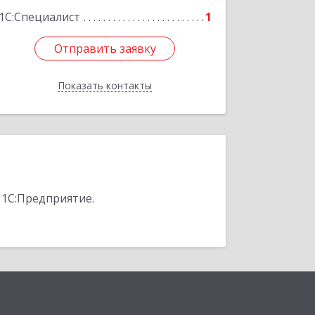
1С:Специалист
1
Отправить заявку
Отправить заявку
Показать контакты
Назад
 1С:Предприятие.