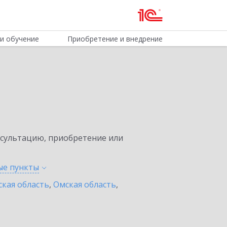
и обучение
Приобретение и внедрение
нсультацию, приобретение или
ные
пункты
ская область
,
Омская область
,