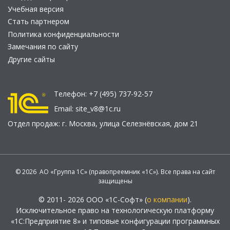
Учебная версия
Стать партнером
Политика конфиденциальности
Замечания по сайту
Другие сайты
Телефон:
+7 (495) 737-92-57
Email:
site_v8@1c.ru
Отдел продаж:
г. Москва
,
улица Селезнёвская, дом 21
© 2026 АО «Группа 1С» (правопреемник «1С»). Все права на сайт
защищены
© 2011- 2026 ООО «1С-Софт» (
о компании
).
Исключительное право на технологическую платформу
«1С:Предприятие 8» и типовые конфигурации программных