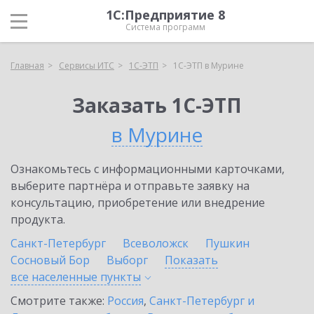
1С:Предприятие 8
Система программ
Главная
Сервисы ИТС
1С-ЭТП
1С-ЭТП в Мурине
Заказать 1С-ЭТП
в Мурине
Ознакомьтесь с информационными карточками,
выберите партнёра и отправьте заявку на
консультацию, приобретение или внедрение
продукта.
Санкт-Петербург
Всеволожск
Пушкин
Сосновый Бор
Выборг
Показать
все населенные
пункты
Смотрите также:
Россия
,
Санкт-Петербург и