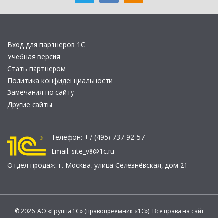
Вход для партнеров 1С
Учебная версия
Стать партнером
Политика конфиденциальности
Замечания по сайту
Другие сайты
Телефон:
+7 (495) 737-92-57
Email:
site_v8@1c.ru
Отдел продаж:
г. Москва
,
улица Селезнёвская, дом 21
© 2026 АО «Группа 1С» (правопреемник «1С»). Все права на сайт