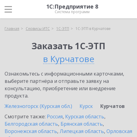
1С:Предприятие 8
Система программ
Главная
Сервисы ИТС
1С-ЭТП
1С-ЭТП в Курчатове
Заказать 1С-ЭТП
в Курчатове
Ознакомьтесь с информационными карточками,
выберите партнёра и отправьте заявку на
консультацию, приобретение или внедрение
продукта.
Железногорск (Курская обл.)
Курск
Курчатов
Смотрите также:
Россия
,
Курская область
,
Белгородская область
,
Брянская область
,
Воронежская область
,
Липецкая область
,
Орловская