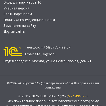
Вход для партнеров 1С
Учебная версия
Стать партнером
Политика конфиденциальности
Замечания по сайту
Другие сайты
Телефон:
+7 (495) 737-92-57
Email:
site_v8@1c.ru
Отдел продаж:
г. Москва
,
улица Селезнёвская, дом 21
© 2026 АО «Группа 1С» (правопреемник «1С»). Все права на сайт
защищены
© 2011- 2026 ООО «1С-Софт» (
о компании
).
Исключительное право на технологическую платформу
«1С:Предприятие 8» и типовые конфигурации программных