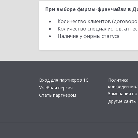
При выборе фирмы-франчайзи в Ди
Количество клиентов (договоро
Количество специалистов, атте
Наличие у фирмы статуса
Вход для партнеров 1С
Политика
конфиденциа
Учебная версия
Замечания по
Стать партнером
Другие сайты