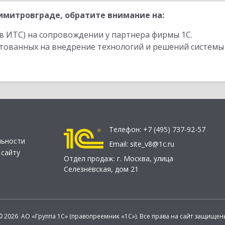
митровграде, обратите внимание на:
в ИТС) на сопровождении у партнера фирмы 1С.
стованных на внедрение технологий и решений системы
Телефон:
+7 (495) 737-92-57
льности
Email:
site_v8@1c.ru
 сайту
Отдел продаж:
г. Москва
,
улица
Селезнёвская, дом 21
© 2026 АО «Группа 1С» (правопреемник «1С»). Все права на сайт защищен