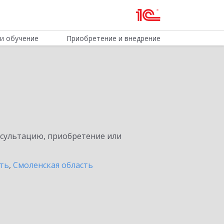
и обучение
Приобретение и внедрение
нсультацию, приобретение или
сть
,
Смоленская область