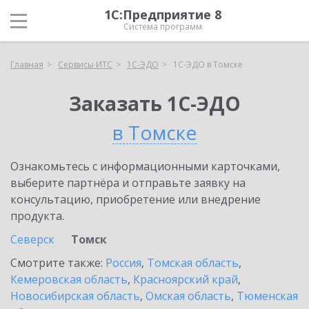
1С:Предприятие 8
Система программ
Главная
Сервисы ИТС
1С-ЭДО
1С-ЭДО в Томске
Заказать 1С-ЭДО
в Томске
Ознакомьтесь с информационными карточками,
выберите партнёра и отправьте заявку на
консультацию, приобретение или внедрение
продукта.
Северск
Томск
Смотрите также:
Россия
,
Томская область
,
Кемеровская область
,
Красноярский край
,
Новосибирская область
,
Омская область
,
Тюменская