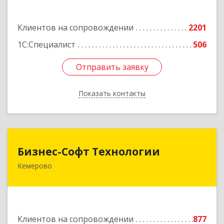
Подробнее
Клиентов на сопровождении
2201
1С:Специалист
506
Отправить заявку
Отправить заявку
Показать контакты
Назад
Бизнес-Софт Технологии
Бизнес-Софт Технологии
Кемерово
650992, Кемеровская область - Кузбасс обл,
Кемерово г, Советский пр-кт, дом № 2/8, оф.401
Подробнее
Клиентов на сопровождении
877