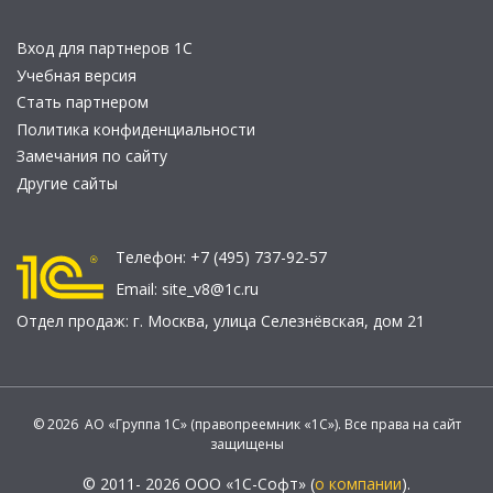
Вход для партнеров 1С
Учебная версия
Стать партнером
Политика конфиденциальности
Замечания по сайту
Другие сайты
Телефон:
+7 (495) 737-92-57
Email:
site_v8@1c.ru
Отдел продаж:
г. Москва
,
улица Селезнёвская, дом 21
© 2026 АО «Группа 1С» (правопреемник «1С»). Все права на сайт
защищены
© 2011- 2026 ООО «1С-Софт» (
о компании
).