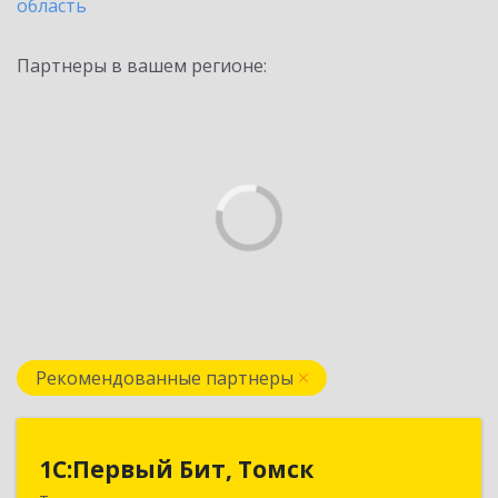
область
Партнеры в вашем регионе:
Рекомендованные партнеры
1С:Первый Бит, Томск
1С:Первый Бит, Томск