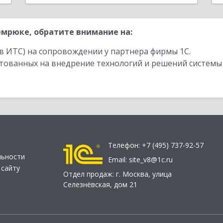
мрюке, обратите внимание на:
в ИТС) на сопровождении у партнера фирмы 1С.
стованных на внедрение технологий и решений системы
Телефон:
+7 (495) 737-92-57
льности
Email:
site_v8@1c.ru
 сайту
Отдел продаж:
г. Москва
,
улица
Селезнёвская, дом 21