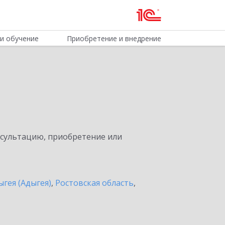
и обучение
Приобретение и внедрение
нсультацию, приобретение или
ыгея (Адыгея)
,
Ростовская область
,