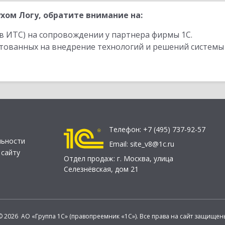
хом Логу, обратите внимание на:
в ИТС) на сопровождении у партнера фирмы 1С.
стованных на внедрение технологий и решений системы
Телефон:
+7 (495) 737-92-57
льности
Email:
site_v8@1c.ru
 сайту
Отдел продаж:
г. Москва
,
улица
Селезнёвская, дом 21
© 2026 АО «Группа 1С» (правопреемник «1С»). Все права на сайт защищен