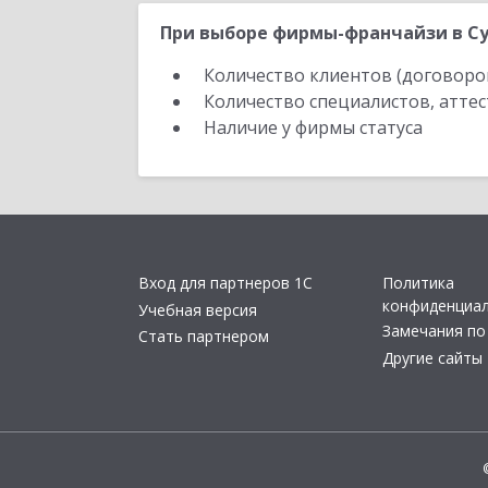
При выборе фирмы-франчайзи в Су
Количество клиентов (договоро
Количество специалистов, атте
Наличие у фирмы статуса
Вход для партнеров 1С
Политика
конфиденциа
Учебная версия
Замечания по
Стать партнером
Другие сайты