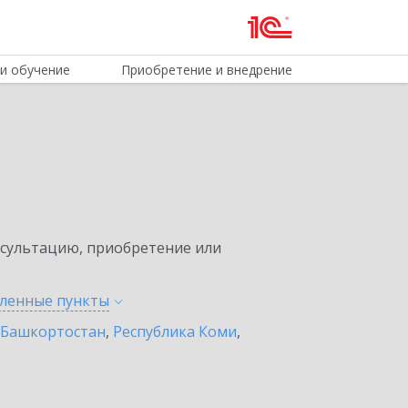
и обучение
Приобретение и внедрение
нсультацию, приобретение или
еленные
пункты
 Башкортостан
,
Республика Коми
,