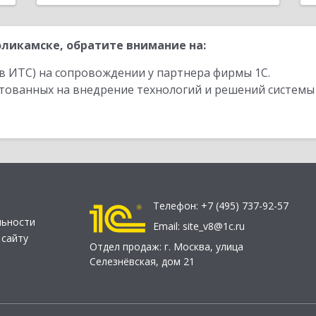
ликамске, обратите внимание на:
в ИТС) на сопровождении у партнера фирмы 1С.
стованных на внедрение технологий и решений системы
Телефон:
+7 (495) 737-92-57
льности
Email:
site_v8@1c.ru
 сайту
Отдел продаж:
г. Москва
,
улица
Селезнёвская, дом 21