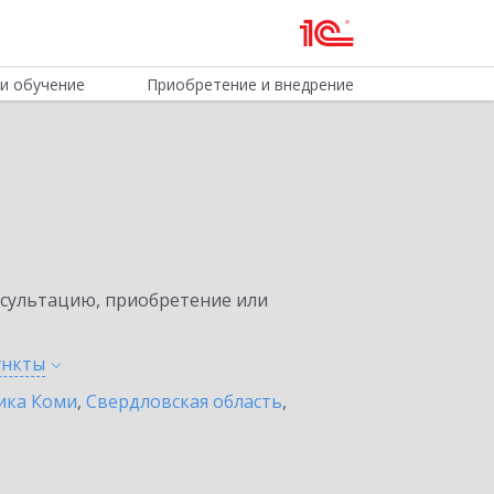
и обучение
Приобретение и внедрение
нсультацию, приобретение или
ункты
ика Коми
,
Свердловская область
,