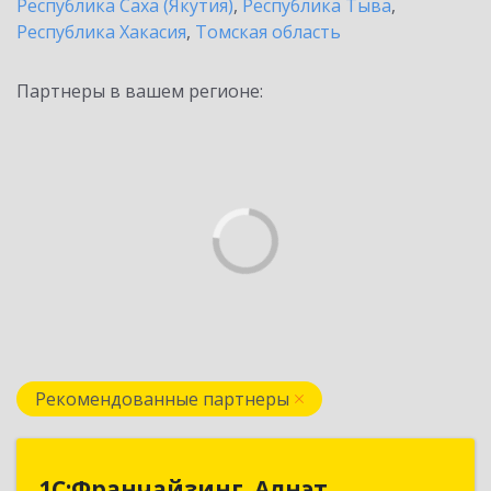
Республика Саха (Якутия)
,
Республика Тыва
,
Республика Хакасия
,
Томская область
Партнеры в вашем регионе:
Рекомендованные партнеры
1С:Франчайзинг. Алнэт
1С:Франчайзинг. Алнэт