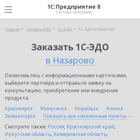
1С:Предприятие 8
Система программ
Главная
Сервисы ИТС
1С-ЭДО
1С-ЭДО в Назарово
Заказать 1С-ЭДО
в Назарово
Ознакомьтесь с информационными карточками,
выберите партнёра и отправьте заявку на
консультацию, приобретение или внедрение
продукта.
Красноярск
Минусинск
Норильск
Ачинск
Зеленогорск
Показать все населенные
пункты
Смотрите также:
Россия
,
Красноярский край
,
Иркутская область
,
Кемеровская область
,