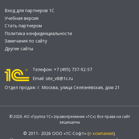
Вход для партнеров 1С
Учебная версия
Стать партнером
Политика конфиденциальности
Замечания по сайту
Другие сайты
Телефон:
+7 (495) 737-92-57
Email:
site_v8@1c.ru
Отдел продаж:
г. Москва
,
улица Селезнёвская, дом 21
© 2026 АО «Группа 1С» (правопреемник «1С»). Все права на сайт
защищены
© 2011- 2026 ООО «1С-Софт» (
о компании
).