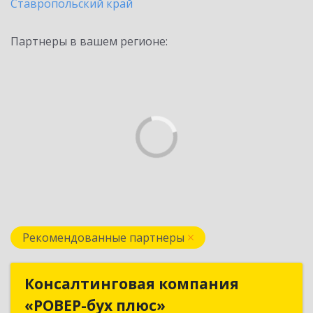
Ставропольский край
Партнеры в вашем регионе:
Рекомендованные партнеры
Консалтинговая компания
Консалтинговая компания
«РОВЕР-бух плюс»
«РОВЕР-бух плюс»