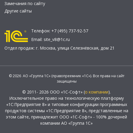
Замечания по сайту
Другие сайты
Телефон:
+7 (495) 737-92-57
Email:
site_v8@1c.ru
Отдел продаж:
г. Москва
,
улица Селезнёвская, дом 21
© 2026 АО «Группа 1С» (правопреемник «1С»). Все права на сайт
защищены
© 2011- 2026 ООО «1С-Софт» (
о компании
).
Исключительное право на технологическую платформу
«1С:Предприятие 8» и типовые конфигурации программных
продуктов системы «1С:Предприятие 8», представленные на
этом сайте, принадлежит ООО «1С-Софт» - 100% дочерней
компании АО «Группа 1С»