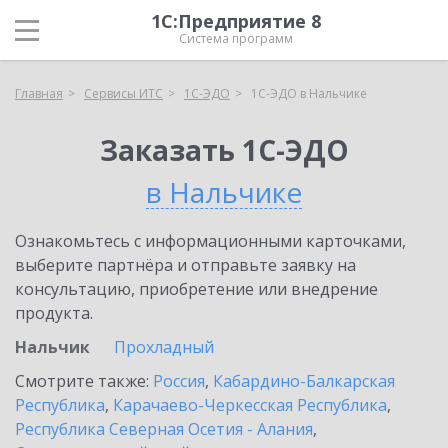
1С:Предприятие 8
Система программ
Главная
Сервисы ИТС
1С-ЭДО
1С-ЭДО в Нальчике
Заказать 1С-ЭДО
в Нальчике
Ознакомьтесь с информационными карточками,
выберите партнёра и отправьте заявку на
консультацию, приобретение или внедрение
продукта.
Нальчик
Прохладный
Смотрите также:
Россия
,
Кабардино-Балкарская
Республика
,
Карачаево-Черкесская Республика
,
Республика Северная Осетия - Алания
,