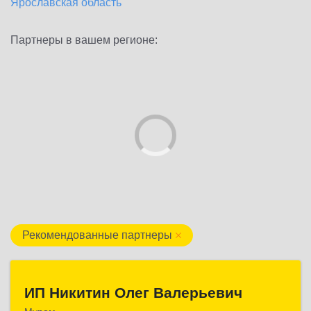
Ярославская область
Партнеры в вашем регионе:
Рекомендованные партнеры
ИП Никитин Олег Валерьевич
ИП Никитин Олег Валерьевич