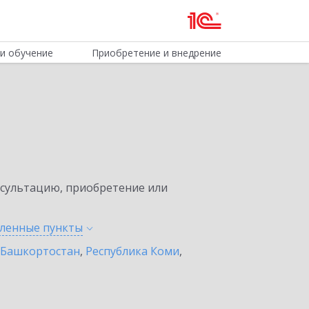
и обучение
Приобретение и внедрение
нсультацию, приобретение или
еленные
пункты
 Башкортостан
,
Республика Коми
,