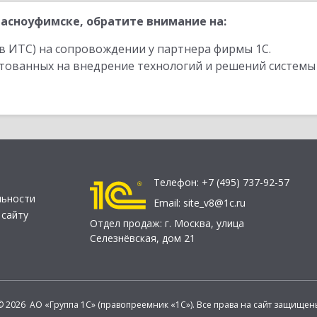
асноуфимске, обратите внимание на:
в ИТС) на сопровождении у партнера фирмы 1С.
стованных на внедрение технологий и решений системы
Телефон:
+7 (495) 737-92-57
льности
Email:
site_v8@1c.ru
 сайту
Отдел продаж:
г. Москва
,
улица
Селезнёвская, дом 21
© 2026 АО «Группа 1С» (правопреемник «1С»). Все права на сайт защищен