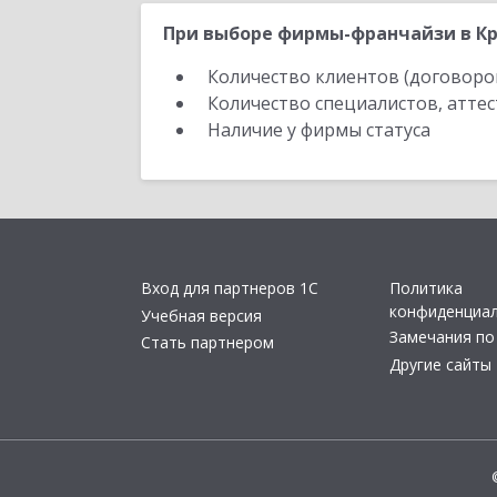
При выборе фирмы-франчайзи в Кр
Количество клиентов (договоро
Количество специалистов, атте
Наличие у фирмы статуса
Вход для партнеров 1С
Политика
конфиденциа
Учебная версия
Замечания по
Стать партнером
Другие сайты