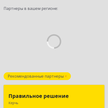
Партнеры в вашем регионе:
Рекомендованные партнеры
Правильное решение
Правильное решение
Керчь
298330, Крым Респ, Керчь г, Адмиралтейский