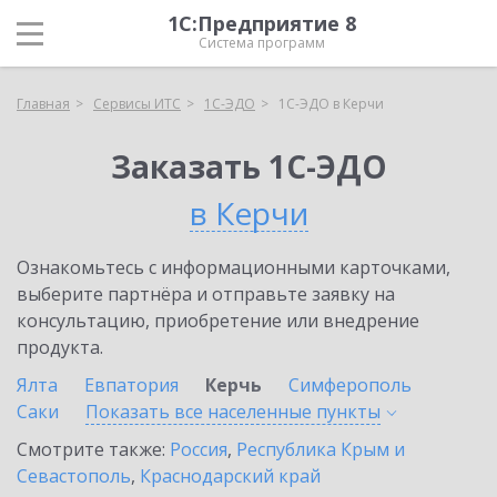
1С:Предприятие 8
Система программ
Главная
Сервисы ИТС
1С-ЭДО
1С-ЭДО в Керчи
Заказать 1С-ЭДО
в Керчи
Ознакомьтесь с информационными карточками,
выберите партнёра и отправьте заявку на
консультацию, приобретение или внедрение
продукта.
Ялта
Евпатория
Керчь
Симферополь
Саки
Показать все населенные
пункты
Смотрите также:
Россия
,
Республика Крым и
Севастополь
,
Краснодарский край