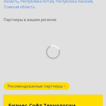
область
,
Республика Алтай
,
Республика Хакасия
,
Томская область
Партнеры в вашем регионе:
Рекомендованные партнеры
Бизнес-Софт Технологии
Бизнес-Софт Технологии