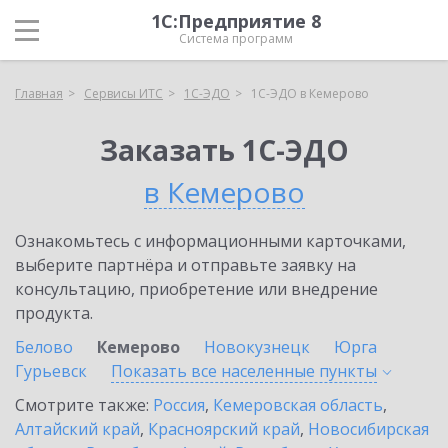
1С:Предприятие 8
Система программ
Главная
Сервисы ИТС
1С-ЭДО
1С-ЭДО в Кемерово
Заказать 1С-ЭДО
в Кемерово
Ознакомьтесь с информационными карточками,
выберите партнёра и отправьте заявку на
консультацию, приобретение или внедрение
продукта.
Белово
Кемерово
Новокузнецк
Юрга
Гурьевск
Показать все населенные
пункты
Смотрите также:
Россия
,
Кемеровская область
,
Алтайский край
,
Красноярский край
,
Новосибирская