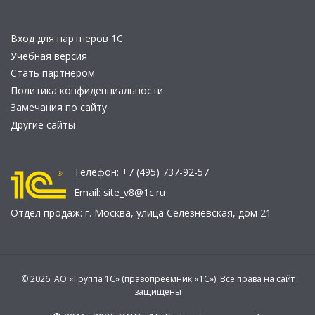
Вход для партнеров 1С
Учебная версия
Стать партнером
Политика конфиденциальности
Замечания по сайту
Другие сайты
Телефон:
+7 (495) 737-92-57
Email:
site_v8@1c.ru
Отдел продаж:
г. Москва
,
улица Селезнёвская, дом 21
© 2026 АО «Группа 1С» (правопреемник «1С»). Все права на сайт
защищены