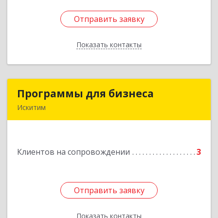
Отправить заявку
Отправить заявку
Показать контакты
Назад
Программы для бизнеса
Программы для бизнеса
Искитим
Подробнее
Клиентов на сопровождении
3
Отправить заявку
Отправить заявку
Показать контакты
Назад