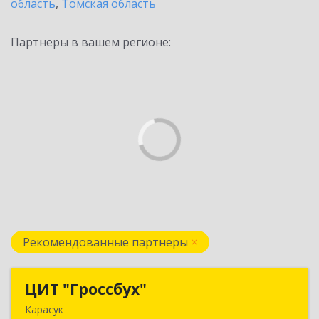
область
,
Томская область
Партнеры в вашем регионе:
Рекомендованные партнеры
ЦИТ "Гроссбух"
ЦИТ "Гроссбух"
Карасук